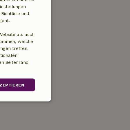
instellungen
Richtlinie und
geht.
Website als auch
stimmen, welche
ungen treffen.
tionalen
en Seitenrand
ZEPTIEREN
Unklassifizierte