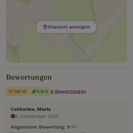
Lage können Sie allerlei sehenswerte Ziele
erreichen, ohne weit fahren zu müssen. Im nahe
gelegenen Prüm (ca. 8 km) finden Sie ein Frei- und Hal
Standort anzeigen
Bewertungen
7,6/10
4,8/5
9 Bewertungen
Catharina, Maria
5. September 2025
Allgemeine Bewertung: 9
/10