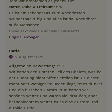
Top! Wir empfehlen es jedem. Die
Natur, Ruhe & Freiraum: 5
/5
Es ist ein schöner Ort zum Abendessen.
Wunderbar ruhig und alles ist da. Abendbrot
süße Menschen
Dieser Text wurde automatisch übersetzt.
Original anzeigen.
Carla
15. August 2025
Allgemeine Bewertung: 7
/10
Wir hatten den unteren Teil des Chalets, was bei
der Buchung nicht offensichtlich ist. Da dieser
mehr oder weniger im Boden liegt, ist es dunkel
und ein bisschen klamm. Nun hatten wir
schönes Wetter und waren viel draußen, aber
bei schlechtem Wetter ist es eine düstere und
dunkle Hütte.