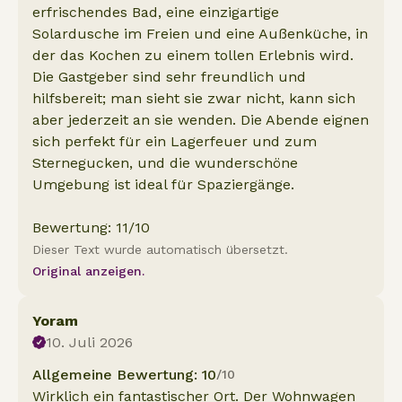
erfrischendes Bad, eine einzigartige
Solardusche im Freien und eine Außenküche, in
der das Kochen zu einem tollen Erlebnis wird.
Die Gastgeber sind sehr freundlich und
hilfsbereit; man sieht sie zwar nicht, kann sich
aber jederzeit an sie wenden. Die Abende eignen
sich perfekt für ein Lagerfeuer und zum
Sternegucken, und die wunderschöne
Umgebung ist ideal für Spaziergänge.
Bewertung: 11/10
Dieser Text wurde automatisch übersetzt.
Original anzeigen.
Yoram
10. Juli 2026
Allgemeine Bewertung: 10
/10
Wirklich ein fantastischer Ort. Der Wohnwagen