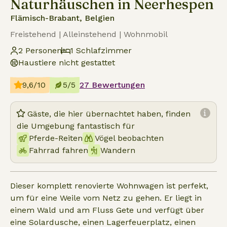
Naturhäuschen in Neerhespen
Flämisch-Brabant, Belgien
Freistehend | Alleinstehend | Wohnmobil
2 Personen
1 Schlafzimmer
Haustiere nicht gestattet
9,6/10
5/5
27 Bewertungen
Gäste, die hier übernachtet haben, finden
die Umgebung fantastisch für
Pferde-Reiten
Vögel beobachten
Fahrrad fahren
Wandern
Dieser komplett renovierte Wohnwagen ist perfekt,
um für eine Weile vom Netz zu gehen. Er liegt in
einem Wald und am Fluss Gete und verfügt über
eine Solardusche, einen Lagerfeuerplatz, einen