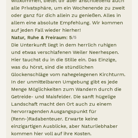
willkommen, bietet dir aber anschließend auch
alle Privatsphäre, um ein Wochenende zu zweit
oder ganz für dich allein zu genießen. Alles in
allem eine absolute Empfehlung. Wir kommen
auf jeden Fall wieder hierher!
Natur, Ruhe & Freiraum: 5
/5
Die Unterkunft liegt in dem herrlich ruhigen
und etwas verschlafenen Weiler Neerhespen.
Hier tauchst du in die Stille ein. Das Einzige,
was du hörst, sind die stündlichen
Glockenschläge vom nahegelegenen Kirchturm.
In der unmittelbaren Umgebung gibt es jede
Menge Möglichkeiten zum Wandern durch die
Getreide- und Maisfelder. Die sanft hügelige
Landschaft macht den Ort auch zu einem
hervorragenden Ausgangspunkt für
(Renn-)Radabenteuer. Erwarte keine
einzigartigen Ausblicke, aber Naturliebhaber
kommen hier voll auf ihre Kosten.