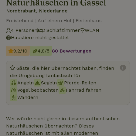
Naturhäuschen in Gassel
Nordbrabant, Niederlande
Freistehend | Auf einem Hof | Ferienhaus
4 Personen
2 Schlafzimmer
WLAN
Haustiere nicht gestattet
9,2/10
4,8/5
80 Bewertungen
Gäste, die hier übernachtet haben, finden
die Umgebung fantastisch für
Angeln
Segeln
Pferde-Reiten
Vögel beobachten
Fahrrad fahren
Wandern
Wer würde nicht gerne in diesem authentischen
Naturhäuschen übernachten? Dieses
Naturhäuschen ist mit allen modernen