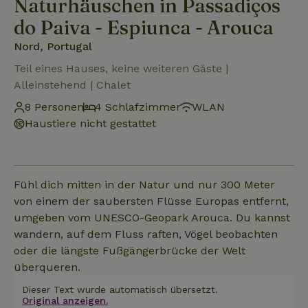
Naturhäuschen in Passadiços
do Paiva - Espiunca - Arouca
Nord, Portugal
Teil eines Hauses, keine weiteren Gäste |
Alleinstehend | Chalet
8 Personen
4 Schlafzimmer
WLAN
Haustiere nicht gestattet
Fühl dich mitten in der Natur und nur 300 Meter
von einem der saubersten Flüsse Europas entfernt,
umgeben vom UNESCO-Geopark Arouca. Du kannst
wandern, auf dem Fluss raften, Vögel beobachten
oder die längste Fußgängerbrücke der Welt
überqueren.
Dieser Text wurde automatisch übersetzt.
Original anzeigen.