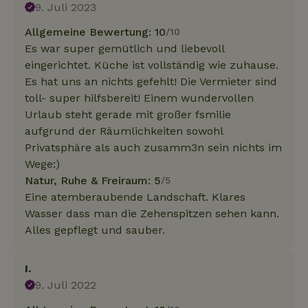
9. Juli 2023
Allgemeine Bewertung: 10
/10
Es war super gemütlich und liebevoll
eingerichtet. Küche ist vollständig wie zuhause.
Es hat uns an nichts gefehlt! Die Vermieter sind
toll- super hilfsbereit! Einem wundervollen
Urlaub steht gerade mit großer fsmilie
aufgrund der Räumlichkeiten sowohl
Privatsphäre als auch zusamm3n sein nichts im
Wege:)
Natur, Ruhe & Freiraum: 5
/5
Eine atemberaubende Landschaft. Klares
Wasser dass man die Zehenspitzen sehen kann.
Alles gepflegt und sauber.
I.
9. Juli 2022