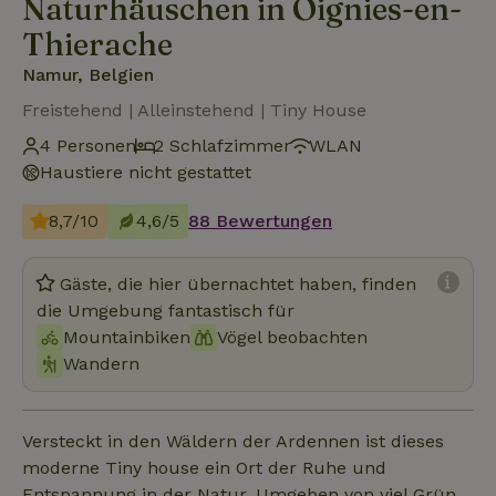
Naturhäuschen in Oignies-en-
Thierache
Namur, Belgien
Freistehend | Alleinstehend | Tiny House
4 Personen
2 Schlafzimmer
WLAN
Haustiere nicht gestattet
8,7/10
4,6/5
88 Bewertungen
Gäste, die hier übernachtet haben, finden
die Umgebung fantastisch für
Mountainbiken
Vögel beobachten
Wandern
Versteckt in den Wäldern der Ardennen ist dieses
moderne Tiny house ein Ort der Ruhe und
Entspannung in der Natur. Umgeben von viel Grün