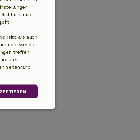
instellungen
Richtlinie und
geht.
Website als auch
stimmen, welche
ungen treffen.
tionalen
en Seitenrand
ZEPTIEREN
Unklassifizierte