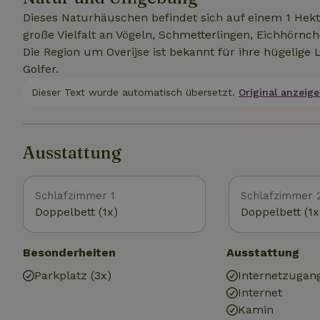
Dieses Naturhäuschen befindet sich auf einem 1 Hek
große Vielfalt an Vögeln, Schmetterlingen, Eichhör
Die Region um Overijse ist bekannt für ihre hügelige 
Golfer.
Dieser Text wurde automatisch übersetzt.
Original anzeige
Ausstattung
Schlafzimmer 1
Schlafzimmer 
Doppelbett (1x)
Doppelbett (1x
Besonderheiten
Ausstattung
Parkplatz (3x)
Internetzugan
Internet
Kamin