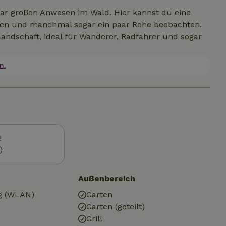
tar großen Anwesen im Wald. Hier kannst du eine
nchen und manchmal sogar ein paar Rehe beobachten.
Landschaft, ideal für Wanderer, Radfahrer und sogar
n.
2
)
Außenbereich
g (WLAN)
Garten
Garten (geteilt)
Grill