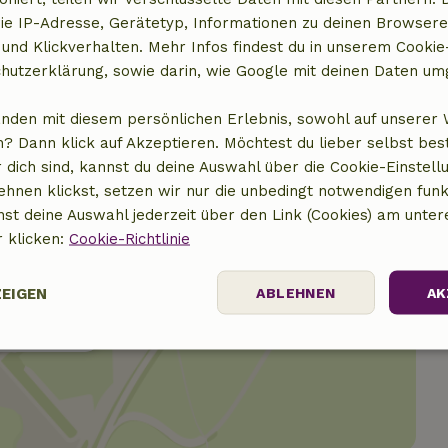
ie IP-Adresse, Gerätetyp, Informationen zu deinen Browsere
15,00 €
 und Klickverhalten. Mehr Infos findest du in unserem Cookie-
hutzerklärung, sowie darin, wie Google mit deinen Daten um
anden mit diesem persönlichen Erlebnis, sowohl auf unserer 
? Dann klick auf Akzeptieren. Möchtest du lieber selbst be
 dich sind, kannst du deine Auswahl über die Cookie-Einstell
ehnen klickst, setzen wir nur die unbedingt notwendigen funk
nst deine Auswahl jederzeit über den Link (Cookies) am unter
r klicken:
Cookie-Richtlinie
ZEIGEN
ABLEHNEN
AK
t anzeigen
Performance
Targeting
Funktionalität