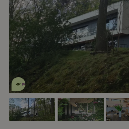
Dies ist ein
umweltschonendes
Naturhäuschen
Mehr erfahren