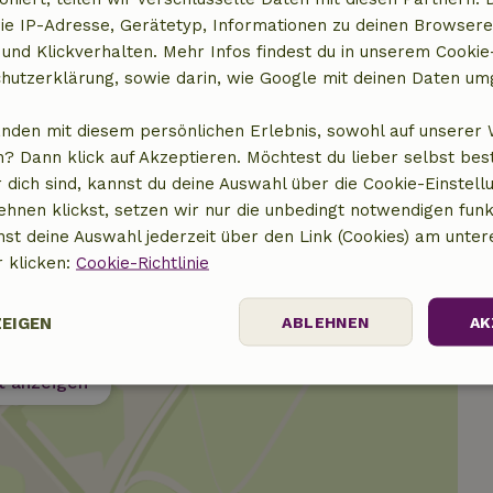
ie IP-Adresse, Gerätetyp, Informationen zu deinen Browsere
 und Klickverhalten. Mehr Infos findest du in unserem Cookie-
14,00 €
hutzerklärung, sowie darin, wie Google mit deinen Daten um
anden mit diesem persönlichen Erlebnis, sowohl auf unserer 
? Dann klick auf Akzeptieren. Möchtest du lieber selbst be
 dich sind, kannst du deine Auswahl über die Cookie-Einstell
ehnen klickst, setzen wir nur die unbedingt notwendigen funk
nst deine Auswahl jederzeit über den Link (Cookies) am unter
r klicken:
Cookie-Richtlinie
ZEIGEN
ABLEHNEN
AK
t anzeigen
Performance
Targeting
Funktionalität