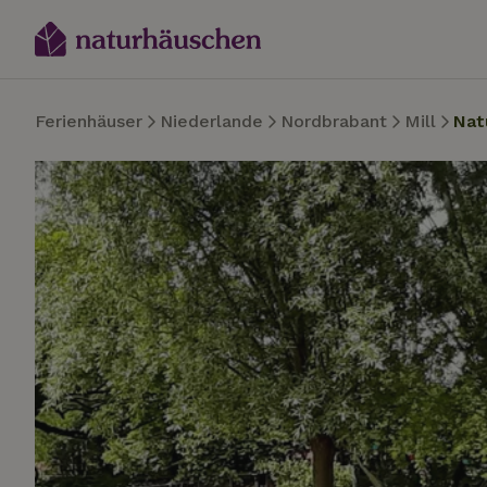
Ferienhäuser
Niederlande
Nordbrabant
Mill
Nat