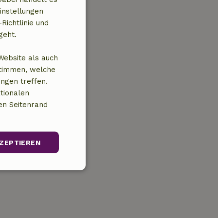
instellungen
Richtlinie und
geht.
Website als auch
stimmen, welche
ungen treffen.
tionalen
en Seitenrand
ZEPTIEREN
Unklassifizierte