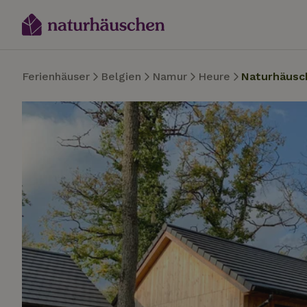
Ferienhäuser
Belgien
Namur
Heure
Naturhäusc