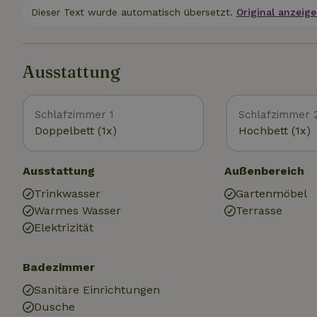
Dieser Text wurde automatisch übersetzt.
Original anzeige
Ausstattung
Schlafzimmer 1
Schlafzimmer 
Doppelbett (1x)
Hochbett (1x)
Ausstattung
Außenbereich
Trinkwasser
Gartenmöbel
Warmes Wasser
Terrasse
Elektrizität
Badezimmer
Sanitäre Einrichtungen
Dusche