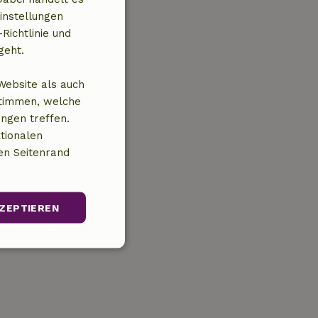
instellungen
Richtlinie und
geht.
Website als auch
stimmen, welche
ungen treffen.
tionalen
en Seitenrand
ZEPTIEREN
Unklassifizierte