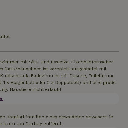
attet
zimmer mit Sitz- und Essecke, Flachbildfernseher
s Naturhäuschens ist komplett ausgestattet mit
Kühlschrank. Badezimmer mit Dusche, Toilette und
1 x Etagenbett oder 2 x Doppelbett) und eine große
ng. Haustiere nicht erlaubt
n.
en Komfort inmitten eines bewaldeten Anwesens in
ntrum von Durbuy entfernt.