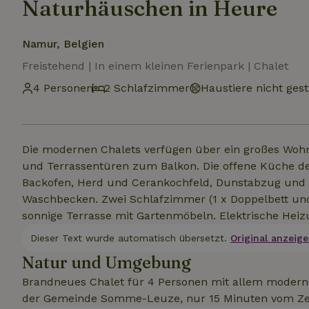
Naturhäuschen in Heure
Namur, Belgien
Freistehend | In einem kleinen Ferienpark | Chalet
4 Personen
2 Schlafzimmer
Haustiere nicht gest
Die modernen Chalets verfügen über ein großes Wohn
und Terrassentüren zum Balkon. Die offene Küche de
Backofen, Herd und Cerankochfeld, Dunstabzug und 
Waschbecken. Zwei Schlafzimmer (1 x Doppelbett und 
sonnige Terrasse mit Gartenmöbeln. Elektrische Heizu
Dieser Text wurde automatisch übersetzt.
Original anzeige
Natur und Umgebung
Brandneues Chalet für 4 Personen mit allem modern
der Gemeinde Somme-Leuze, nur 15 Minuten vom Ze