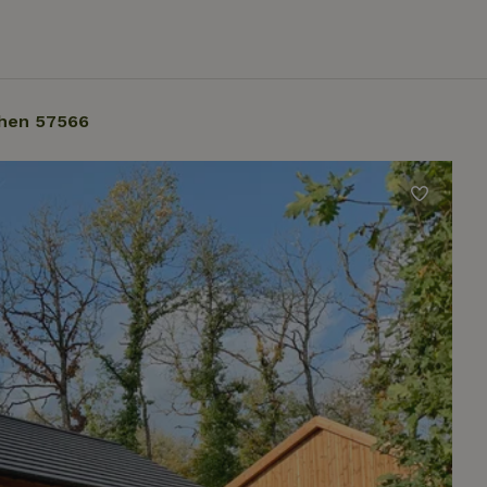
hen 57566