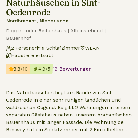
Naturhäuschen in Sint-
Oedenrode
Nordbrabant, Niederlande
Doppel- oder Reihenhaus | Alleinstehend |
Bauernhof
2 Personen
1 Schlafzimmer
WLAN
Haustiere erlaubt
8,8/10
4,9/5
19 Bewertungen
Das Naturhäuschen liegt am Rande von Sint-
Oedenrode in einer sehr ruhigen ländlichen und
waldreichen Gegend. Es gibt 2 Wohnungen in einem
separaten Gästehaus neben unserem brabantischen
Bauernhaus mit langer Fassade. Die Wohnung de
Bieswey hat ein Schlafzimmer mit 2 Einzelbetten,
eine separate Sitzecke, TV, kostenloses WiFi, ein