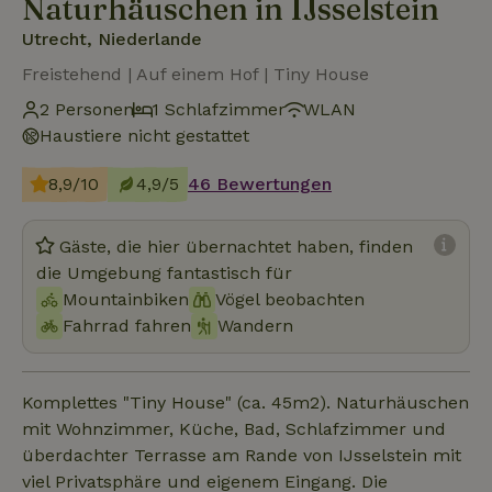
Naturhäuschen in IJsselstein
Utrecht, Niederlande
Freistehend | Auf einem Hof | Tiny House
2 Personen
1 Schlafzimmer
WLAN
Haustiere nicht gestattet
8,9/10
4,9/5
46 Bewertungen
Gäste, die hier übernachtet haben, finden
die Umgebung fantastisch für
Mountainbiken
Vögel beobachten
Fahrrad fahren
Wandern
Komplettes "Tiny House" (ca. 45m2). Naturhäuschen
mit Wohnzimmer, Küche, Bad, Schlafzimmer und
überdachter Terrasse am Rande von IJsselstein mit
viel Privatsphäre und eigenem Eingang. Die