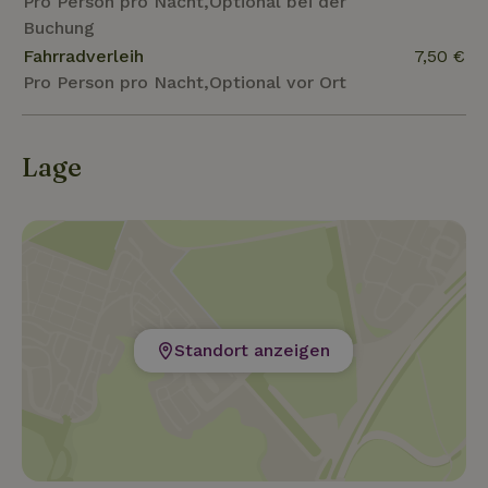
Pro Person pro Nacht,Optional bei der
Buchung
Fahrradverleih
7,50 €
Pro Person pro Nacht,Optional vor Ort
Lage
Standort anzeigen