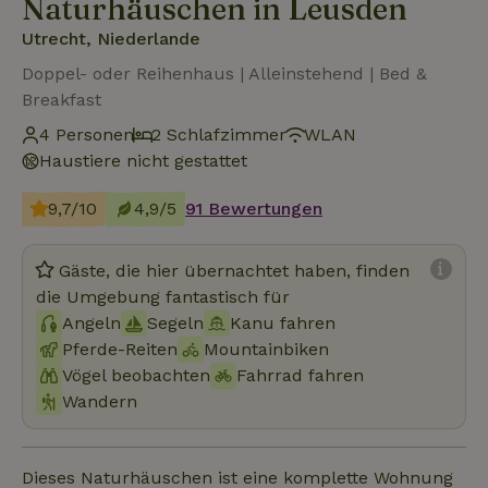
Naturhäuschen in Leusden
Utrecht, Niederlande
Doppel- oder Reihenhaus | Alleinstehend | Bed &
Breakfast
4 Personen
2 Schlafzimmer
WLAN
Haustiere nicht gestattet
9,7/10
4,9/5
91 Bewertungen
Gäste, die hier übernachtet haben, finden
die Umgebung fantastisch für
Angeln
Segeln
Kanu fahren
Pferde-Reiten
Mountainbiken
Vögel beobachten
Fahrrad fahren
Wandern
Dieses Naturhäuschen ist eine komplette Wohnung