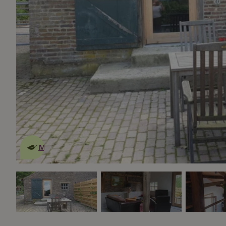
Dies ist ein
umweltschonendes
Naturhäuschen
Mehr erfahren