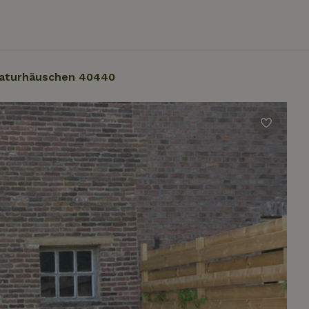
aturhäuschen 40440