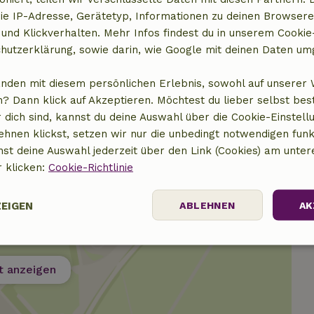
ie IP-Adresse, Gerätetyp, Informationen zu deinen Browsere
 und Klickverhalten. Mehr Infos findest du in unserem Cookie-
hutzerklärung, sowie darin, wie Google mit deinen Daten um
anden mit diesem persönlichen Erlebnis, sowohl auf unserer 
? Dann klick auf Akzeptieren. Möchtest du lieber selbst be
 dich sind, kannst du deine Auswahl über die Cookie-Einstell
ehnen klickst, setzen wir nur die unbedingt notwendigen funk
nst deine Auswahl jederzeit über den Link (Cookies) am unter
r klicken:
Cookie-Richtlinie
ZEIGEN
ABLEHNEN
AK
Performance
Targeting
Funktionalität
t anzeigen