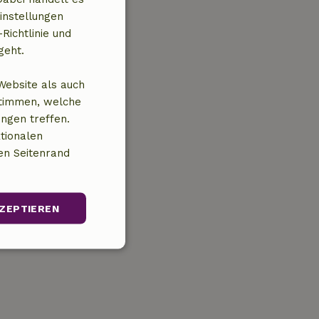
instellungen
Richtlinie und
geht.
Website als auch
stimmen, welche
ungen treffen.
tionalen
en Seitenrand
ZEPTIEREN
Unklassifizierte