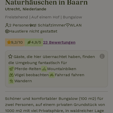
Naturhäuschen in Baarn
Utrecht, Niederlande
Freistehend | Auf einem Hof | Bungalow
2 Personen
1 Schlafzimmer
WLAN
Haustiere nicht gestattet
9,3/10
4,9/5
23 Bewertungen
Gäste, die hier übernachtet haben, finden
die Umgebung fantastisch für
Pferde-Reiten
Mountainbiken
Vögel beobachten
Fahrrad fahren
Wandern
Schöner und komfortabler Bungalow (100 m2) für
zwei Personen, auf einem privaten Grundstück von
1000 m2 mit viel Privatsphäre, in waldreicher Lage