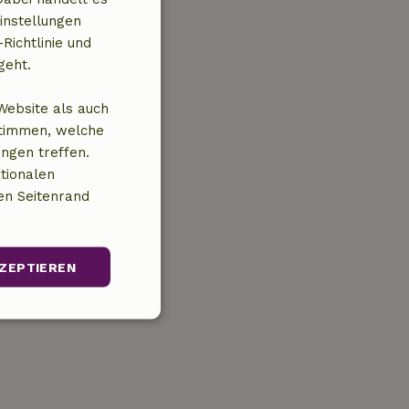
instellungen
Richtlinie und
geht.
Website als auch
stimmen, welche
ungen treffen.
tionalen
en Seitenrand
ZEPTIEREN
Unklassifizierte