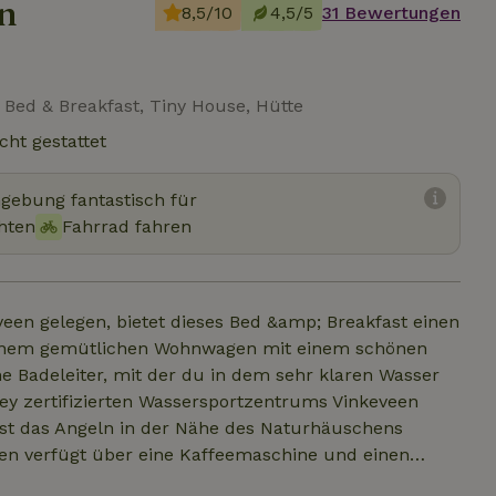
n
8,5/10
4,5/5
31 Bewertungen
, Bed & Breakfast, Tiny House, Hütte
cht gestattet
mgebung fantastisch für
hten
Fahrrad fahren
een gelegen, bietet dieses Bed &amp; Breakfast einen
n einem gemütlichen Wohnwagen mit einem schönen
ey zertifizierten Wassersportzentrums Vinkeveen
ist das Angeln in der Nähe des Naturhäuschens
inen gemütlichen Sitzplatz am See mit Feuerstelle,