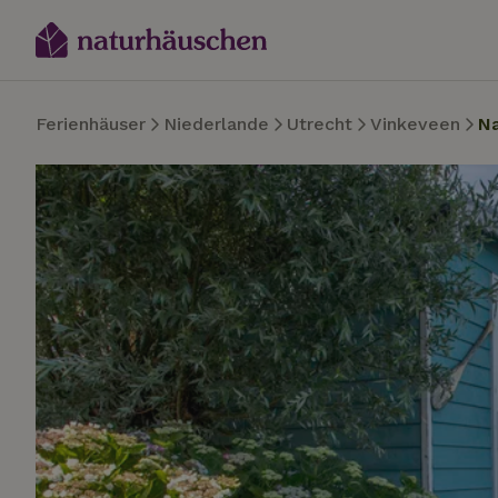
Ferienhäuser
Niederlande
Utrecht
Vinkeveen
N