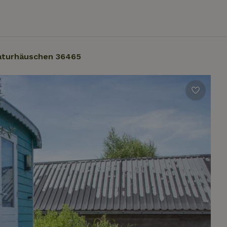
aturhäuschen 36465