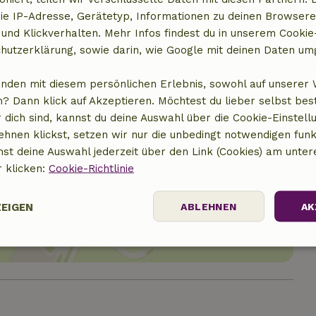
ie IP-Adresse, Gerätetyp, Informationen zu deinen Browsere
 und Klickverhalten. Mehr Infos findest du in unserem Cookie-
hutzerklärung, sowie darin, wie Google mit deinen Daten um
anden mit diesem persönlichen Erlebnis, sowohl auf unserer 
? Dann klick auf Akzeptieren. Möchtest du lieber selbst be
 dich sind, kannst du deine Auswahl über die Cookie-Einstell
ehnen klickst, setzen wir nur die unbedingt notwendigen funk
nst deine Auswahl jederzeit über den Link (Cookies) am unter
r klicken:
Cookie-Richtlinie
t anzeigen
ZEIGEN
ABLEHNEN
AK
Performance
Targeting
Funktionalität