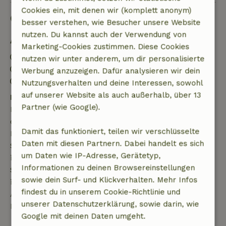
Cookies ein, mit denen wir (komplett anonym)
Gut zu wissen
besser verstehen, wie Besucher unsere Website
nutzen. Du kannst auch der Verwendung von
Aufenthaltsdetails
Marketing-Cookies zustimmen. Diese Cookies
Anreise: 16:00- 21:00
nutzen wir unter anderem, um dir personalisierte
Abreise: 09:00- 10:30
Werbung anzuzeigen. Dafür analysieren wir dein
Kontaktloser Aufenthalt möglich
Nutzungsverhalten und deine Interessen, sowohl
auf unserer Website als auch außerhalb, über 13
Kostenlose Stornierung innerhalb von 7 Tagen
Partner (wie Google).
Kostenlose Stornierung innerhalb von 7 Tagen nach
deiner Buchungsbestätigung, sofern die
Damit das funktioniert, teilen wir verschlüsselte
Buchungsanfrage mehr als 28 Tage vor dem
Daten mit diesen Partnern. Dabei handelt es sich
Startdatum gestellt wurde. Bei Buchungen, die
um Daten wie IP-Adresse, Gerätetyp,
innerhalb von 28 Tagen beginnen, gilt die kostenlose
Informationen zu deinen Browsereinstellungen
Stornierung innerhalb von 24 Stunden. Wenn du
sowie dein Surf- und Klickverhalten. Mehr Infos
innerhalb der angegebenen Frist stornierst, hast du
findest du in unserem Cookie-Richtlinie und
Anspruch auf eine vollständige Rückerstattung des
unserer Datenschutzerklärung, sowie darin, wie
Buchungsbetrags.
Google mit deinen Daten umgeht.