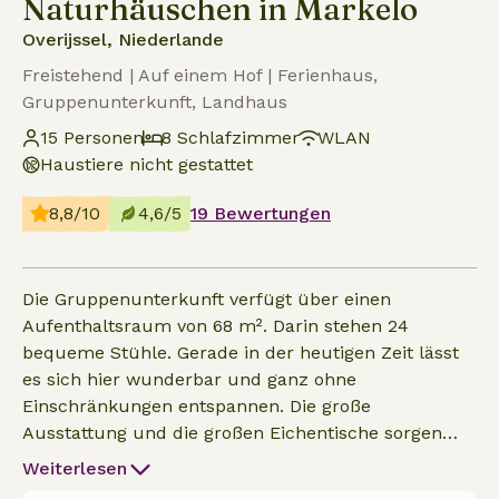
Naturhäuschen in Markelo
Overijssel, Niederlande
Freistehend | Auf einem Hof | Ferienhaus,
Gruppenunterkunft, Landhaus
15 Personen
8 Schlafzimmer
WLAN
Haustiere nicht gestattet
8,8/10
4,6/5
19 Bewertungen
Die Gruppenunterkunft verfügt über einen
Aufenthaltsraum von 68 m². Darin stehen 24
bequeme Stühle. Gerade in der heutigen Zeit lässt
es sich hier wunderbar und ganz ohne
Einschränkungen entspannen. Die große
Ausstattung und die großen Eichentische sorgen
dafür, dass ihr wunderbar gemeinsam kochen und
Weiterlesen
essen könnt. Mal gemütlich draußen sitzen? Kein