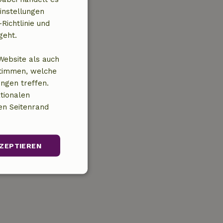
instellungen
Richtlinie und
geht.
Website als auch
stimmen, welche
ungen treffen.
tionalen
en Seitenrand
ZEPTIEREN
Unklassifizierte