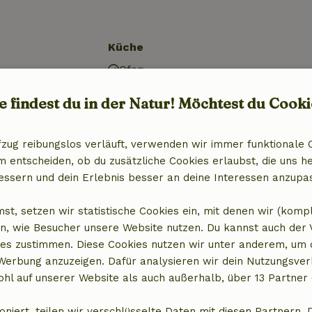
Küche
Ofen
äunt)
e findest du in der Natur! Möchtest du Cooki
dacht)
fzug reibungslos verläuft, verwenden wir immer funktionale 
entscheiden, ob du zusätzliche Cookies erlaubst, die uns he
essern und dein Erlebnis besser an deine Interessen anzupa
st, setzen wir statistische Cookies ein, mit denen wir (komp
n, wie Besucher unsere Website nutzen. Du kannst auch der
es zustimmen. Diese Cookies nutzen wir unter anderem, um 
 Werbung anzuzeigen. Dafür analysieren wir dein Nutzungsver
hl auf unserer Website als auch außerhalb, über 13 Partner 
oniert, teilen wir verschlüsselte Daten mit diesen Partnern. 