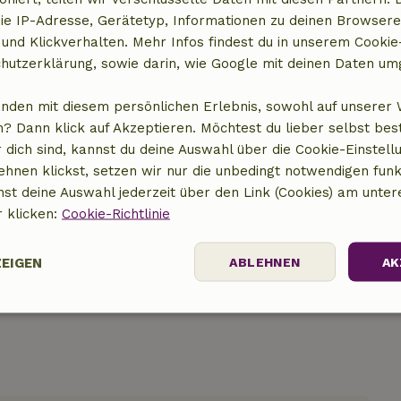
ie IP-Adresse, Gerätetyp, Informationen zu deinen Browsere
 und Klickverhalten. Mehr Infos findest du in unserem Cookie-
hutzerklärung, sowie darin, wie Google mit deinen Daten um
anden mit diesem persönlichen Erlebnis, sowohl auf unserer 
? Dann klick auf Akzeptieren. Möchtest du lieber selbst be
 dich sind, kannst du deine Auswahl über die Cookie-Einstell
t anzeigen
ehnen klickst, setzen wir nur die unbedingt notwendigen funk
nst deine Auswahl jederzeit über den Link (Cookies) am unter
r klicken:
Cookie-Richtlinie
ZEIGEN
ABLEHNEN
AK
Performance
Targeting
Funktionalität