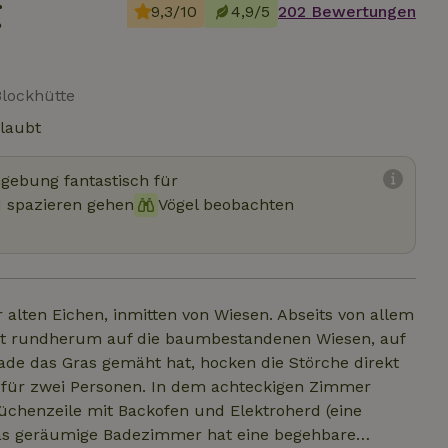
g
9,3/10
4,9/5
202 Bewertungen
Blockhütte
rlaubt
mgebung fantastisch für
 spazieren gehen
Vögel beobachten
 alten Eichen, inmitten von Wiesen. Abseits von allem
kst rundherum auf die baumbestandenen Wiesen, auf
de das Gras gemäht hat, hocken die Störche direkt
n für zwei Personen. In dem achteckigen Zimmer
Küchenzeile mit Backofen und Elektroherd (eine
as geräumige Badezimmer hat eine begehbare