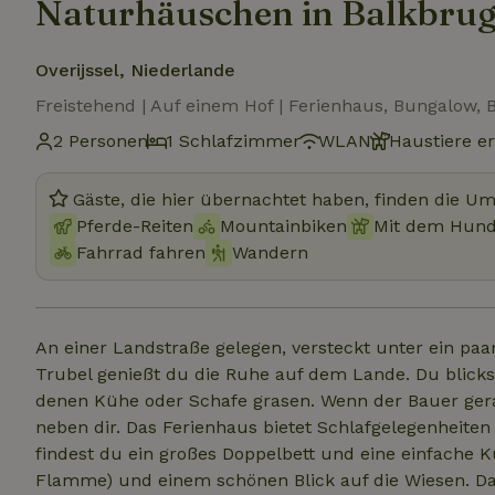
Naturhäuschen in Balkbru
Overijssel, Niederlande
Freistehend | Auf einem Hof | Ferienhaus, Bungalow, 
2 Personen
1 Schlafzimmer
WLAN
Haustiere e
Gäste, die hier übernachtet haben, finden die U
Pferde-Reiten
Mountainbiken
Mit dem Hund
Fahrrad fahren
Wandern
An einer Landstraße gelegen, versteckt unter ein paar
Trubel genießt du die Ruhe auf dem Lande. Du blic
denen Kühe oder Schafe grasen. Wenn der Bauer gera
neben dir. Das Ferienhaus bietet Schlafgelegenheite
findest du ein großes Doppelbett und eine einfache 
Flamme) und einem schönen Blick auf die Wiesen. D