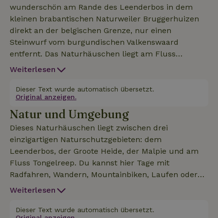
wunderschön am Rande des Leenderbos in dem
kleinen brabantischen Naturweiler Bruggerhuizen
direkt an der belgischen Grenze, nur einen
Steinwurf vom burgundischen Valkenswaard
entfernt. Das Naturhäuschen liegt am Fluss
Tongelreep, zwischen drei einzigartigen
Weiterlesen
Naturgebieten: dem Leenderbos, der Groote Heide
und der Malpie. Dank seiner idealen Lage kannst du
Dieser Text wurde automatisch übersetzt.
Original anzeigen.
tagelang Rad fahren, wandern oder einfach nur die
Natur und Umgebung
wunderschöne Wald- und Heidelandschaft mit ihren
vielen Mooren genießen. Entspanne dich, genieße
Dieses Naturhäuschen liegt zwischen drei
die Natur, die Tiere und die schöne Umgebung. Für
einzigartigen Naturschutzgebieten: dem
den Grundriss des Ferienhauses: siehe Fotos.
Leenderbos, der Groote Heide, der Malpie und am
Fluss Tongelreep. Du kannst hier Tage mit
Radfahren, Wandern, Mountainbiken, Laufen oder
einfach nur Nichtstun verbringen und dabei die
Weiterlesen
wunderschöne Wald- und Heidelandschaft mit ihren
vielen Mooren genießen. Als Gast kannst du die
Dieser Text wurde automatisch übersetzt.
Original anzeigen.