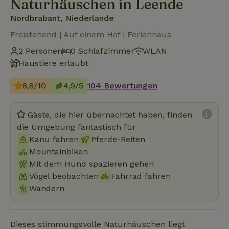
Naturhäuschen in Leende
Nordbrabant, Niederlande
Freistehend | Auf einem Hof | Ferienhaus
2 Personen
0 Schlafzimmer
WLAN
Haustiere erlaubt
8,8/10
4,9/5
104 Bewertungen
Gäste, die hier übernachtet haben, finden
die Umgebung fantastisch für
Kanu fahren
Pferde-Reiten
Mountainbiken
Mit dem Hund spazieren gehen
Vögel beobachten
Fahrrad fahren
Wandern
Dieses stimmungsvolle Naturhäuschen liegt