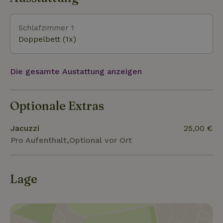
Schlafzimmer 1
Doppelbett (1x)
Die gesamte Austattung anzeigen
Optionale Extras
Jacuzzi
25,00 €
Pro Aufenthalt,Optional vor Ort
Lage