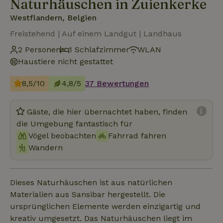
Naturhäuschen in Zuienkerke
Westflandern, Belgien
Freistehend | Auf einem Landgut | Landhaus
2 Personen
1 Schlafzimmer
WLAN
Haustiere nicht gestattet
8,5/10
4,8/5
37 Bewertungen
Gäste, die hier übernachtet haben, finden
die Umgebung fantastisch für
Vögel beobachten
Fahrrad fahren
Wandern
Dieses Naturhäuschen ist aus natürlichen
Materialien aus Sansibar hergestellt. Die
ursprünglichen Elemente werden einzigartig und
kreativ umgesetzt. Das Naturhäuschen liegt im