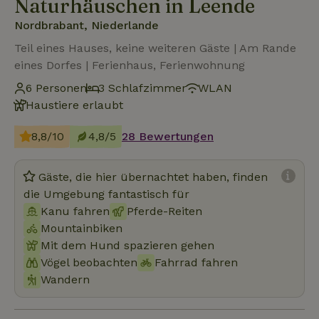
Naturhäuschen in Leende
Nordbrabant, Niederlande
Teil eines Hauses, keine weiteren Gäste | Am Rande
eines Dorfes | Ferienhaus, Ferienwohnung
6 Personen
3 Schlafzimmer
WLAN
Haustiere erlaubt
8,8/10
4,8/5
28 Bewertungen
Gäste, die hier übernachtet haben, finden
die Umgebung fantastisch für
Kanu fahren
Pferde-Reiten
Mountainbiken
Mit dem Hund spazieren gehen
Vögel beobachten
Fahrrad fahren
Wandern