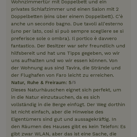
Wohnzimmertür mit Doppelbett und ein
privates Schlafzimmer und einen Salon mit 2
Doppelbetten (eins über einem Doppelbett). C'è
anche un secondo bagno. Due tavoli all'esterno
(uno per lato, così si può sempre scegliere se si
preferisce sole o ombra). Il portico è davvero
fantastico. Der Besitzer war sehr freundlich und
hilfsbereit und hat uns Tipps gegeben, wo wir
uns aufhalten und wo wir essen können. Von
der Wohnung aus sind Tavira, die Strände und
der Flughafen von Faro leicht zu erreichen.
Natur, Ruhe & Freiraum: 5
/5
Dieses Naturhäuschen eignet sich perfekt, um
in die Natur einzutauchen, da es sich
vollständig in die Berge einfügt. Der Weg dorthin
ist nicht einfach, aber die Hinweise des
Eigentümers sind gut und aussagekräftig. In
den Räumen des Hauses gibt es kein Telefon: Es
gibt zwar WLAN, aber das ist eine Sache, die