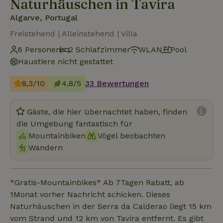
Naturhäuschen in Tavira
Algarve, Portugal
Freistehend | Alleinstehend | Villa
6 Personen
2 Schlafzimmer
WLAN
Pool
Haustiere nicht gestattet
8,3/10
4,8/5
33 Bewertungen
Gäste, die hier übernachtet haben, finden
die Umgebung fantastisch für
Mountainbiken
Vögel beobachten
Wandern
*Gratis-Mountainbikes* Ab 7Tagen Rabatt, ab
1Monat vorher Nachricht schicken. Dieses
Naturhäuschen in der Serra da Calderao liegt 15 km
vom Strand und 12 km von Tavira entfernt. Es gibt