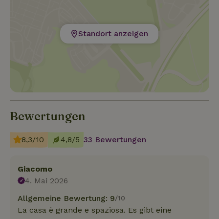
Standort anzeigen
Bewertungen
8,3/10
4,8/5
33 Bewertungen
Giacomo
4. Mai 2026
Allgemeine Bewertung: 9
/10
La casa è grande e spaziosa. Es gibt eine