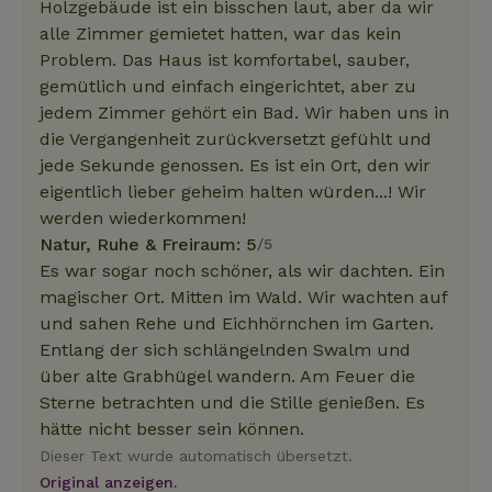
Holzgebäude ist ein bisschen laut, aber da wir
alle Zimmer gemietet hatten, war das kein
Problem. Das Haus ist komfortabel, sauber,
gemütlich und einfach eingerichtet, aber zu
jedem Zimmer gehört ein Bad. Wir haben uns in
die Vergangenheit zurückversetzt gefühlt und
jede Sekunde genossen. Es ist ein Ort, den wir
eigentlich lieber geheim halten würden...! Wir
werden wiederkommen!
Natur, Ruhe & Freiraum: 5
/5
Es war sogar noch schöner, als wir dachten. Ein
magischer Ort. Mitten im Wald. Wir wachten auf
und sahen Rehe und Eichhörnchen im Garten.
Entlang der sich schlängelnden Swalm und
über alte Grabhügel wandern. Am Feuer die
Sterne betrachten und die Stille genießen. Es
hätte nicht besser sein können.
Dieser Text wurde automatisch übersetzt.
Original anzeigen.