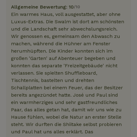
Allgemeine Bewertung: 10
/10
Ein warmes Haus, voll ausgestattet, aber ohne
Luxus-Extras. Die Swalm ist dort am schönsten
und die Landschaft sehr abwechslungsreich.
Wir genossen es, gemeinsam den Abwasch zu
machen, während die Hühner am Fenster
herumhüpften. Die Kinder konnten sich im
großen 'Garten' auf Abenteuer begeben und
konnten das separate 'Freizeitgebäude' nicht
verlassen. Sie spielten Shuffleboard,
Tischtennis, bastelten und drehten
Schallplatten bei einem Feuer, das der Besitzer
bereits angezündet hatte. José und Paul sind
ein warmherziges und sehr gastfreundliches
Paar, das alles getan hat, damit wir uns wie zu
Hause fühlen, wobei die Natur an erster Stelle
steht. Wir durften die Shiitake selbst probieren
und Paul hat uns alles erklärt. Das