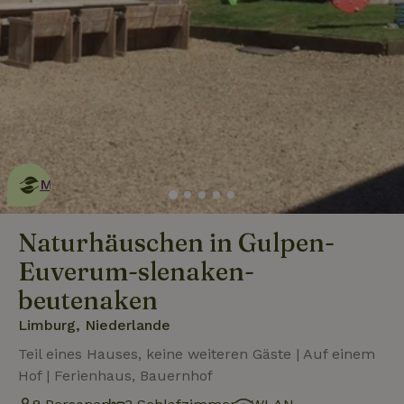
Dies ist ein
umweltschonendes
Naturhäuschen
Mehr erfahren
Naturhäuschen in Gulpen-
Euverum-slenaken-
beutenaken
Limburg, Niederlande
Teil eines Hauses, keine weiteren Gäste | Auf einem
Hof | Ferienhaus, Bauernhof