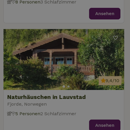
8 Personen
3 Schlafzimmer
Ansehen
9,4/10
Naturhäuschen in Lauvstad
Fjorde, Norwegen
5 Personen
2 Schlafzimmer
Ansehen