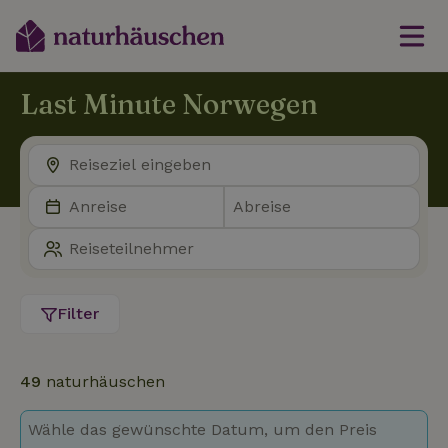
Last Minute Norwegen
Filter
49
naturhäuschen
Wähle das gewünschte Datum, um den Preis