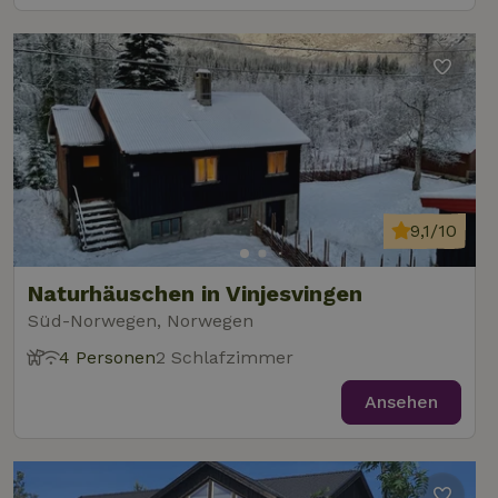
9,1/10
Naturhäuschen in Vinjesvingen
Süd-Norwegen, Norwegen
4 Personen
2 Schlafzimmer
Ansehen