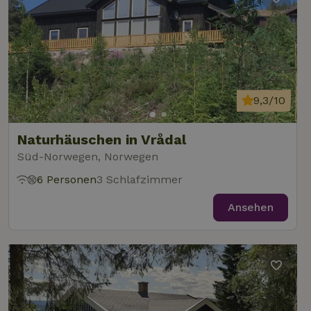
9,3/10
Naturhäuschen in Vrådal
Süd-Norwegen, Norwegen
6 Personen
3 Schlafzimmer
Ansehen