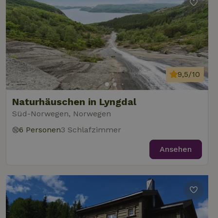
9,5/10
Naturhäuschen in Lyngdal
Süd-Norwegen, Norwegen
6 Personen
3 Schlafzimmer
Ansehen