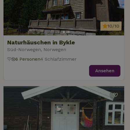
10/10
Naturhäuschen in Bykle
Süd-Norwegen, Norwegen
6 Personen
4 Schlafzimmer
Ansehen