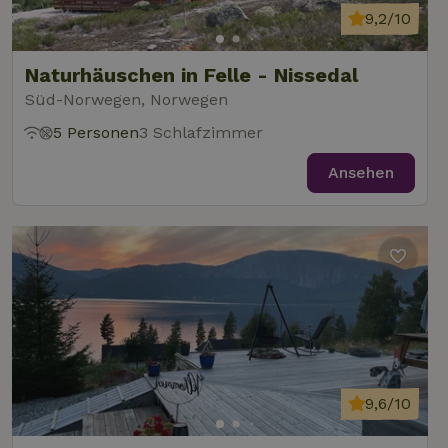
9,2/10
Naturhäuschen in Felle - Nissedal
Süd-Norwegen, Norwegen
5 Personen
3 Schlafzimmer
Ansehen
9,6/10