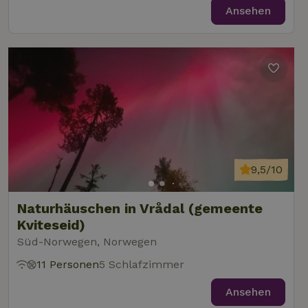
Ansehen
9,5/10
Naturhäuschen in Vrådal (gemeente
Kviteseid)
Süd-Norwegen, Norwegen
11 Personen
5 Schlafzimmer
Ansehen