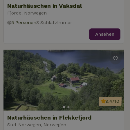
Naturhäuschen in Vaksdal
Fjorde, Norwegen
5 Personen
3 Schlafzimmer
Ansehen
9,4/10
Naturhäuschen in Flekkefjord
Süd-Norwegen, Norwegen