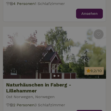
4 Personen
1 Schlafzimmer
Ansehen
9,2/10
Naturhäuschen in Faberg -
Lillehammer
Ost Norwegen, Norwegen
2 Personen
3 Schlafzimmer