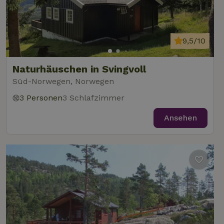
9,5/10
Naturhäuschen in Svingvoll
Süd-Norwegen, Norwegen
3 Personen
3 Schlafzimmer
Ansehen