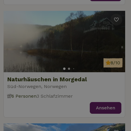
8/10
Naturhäuschen in Morgedal
Süd-Norwegen, Norwegen
6 Personen
3 Schlafzimmer
Ansehen