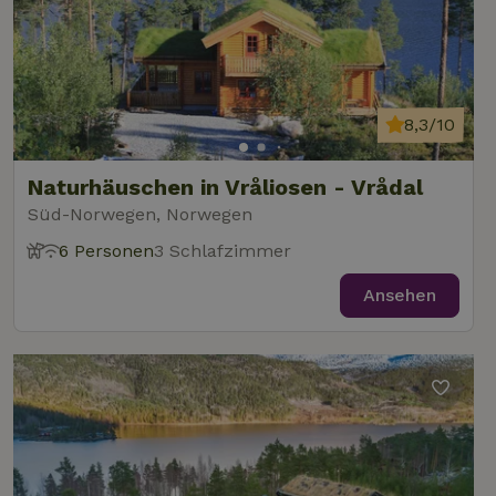
8,3/10
Naturhäuschen in Vråliosen - Vrådal
Süd-Norwegen, Norwegen
6 Personen
3 Schlafzimmer
Ansehen