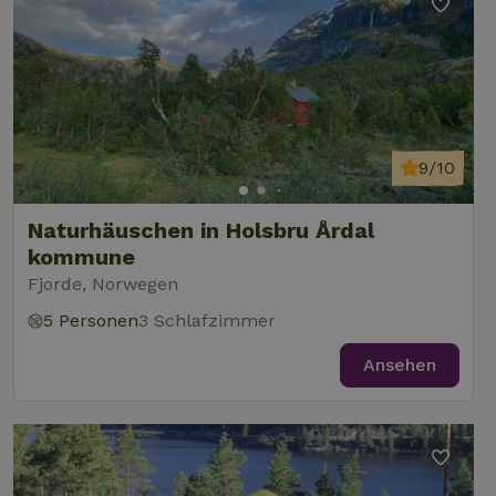
9/10
Naturhäuschen in Holsbru Årdal
kommune
Fjorde, Norwegen
5 Personen
3 Schlafzimmer
Ansehen