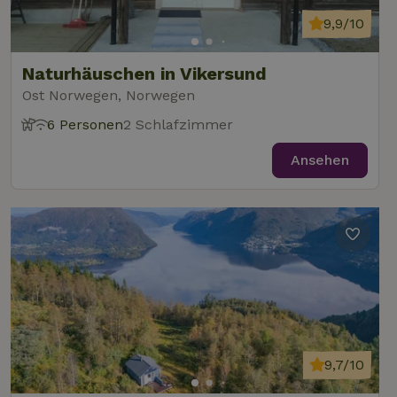
9,9/10
Naturhäuschen in Vikersund
Ost Norwegen, Norwegen
6 Personen
2 Schlafzimmer
Ansehen
9,7/10