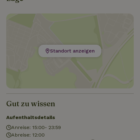
erreichbar, zum Beispiel über Jüterbog oder
Luckau/Uckro. Hier gebe ich gerne Tipps.
Standort anzeigen
Gut zu wissen
Aufenthaltsdetails
Anreise: 15:00- 23:59
Abreise: 12:00