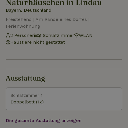
Naturhäuschen in Lindau
Bayern, Deutschland
Freistehend | Am Rande eines Dorfes |
Ferienwohnung
2 Personen
1 Schlafzimmer
WLAN
Haustiere nicht gestattet
Ausstattung
Schlafzimmer 1
Doppelbett (1x)
Die gesamte Austattung anzeigen