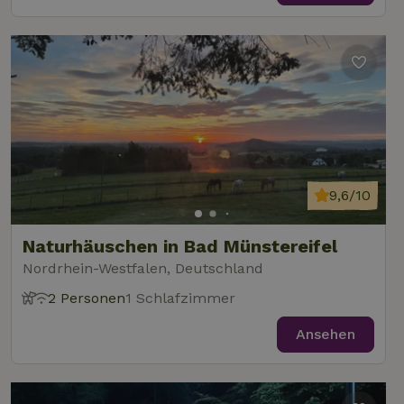
9,6/10
Naturhäuschen in Bad Münstereifel
Nordrhein-Westfalen, Deutschland
2 Personen
1 Schlafzimmer
Ansehen