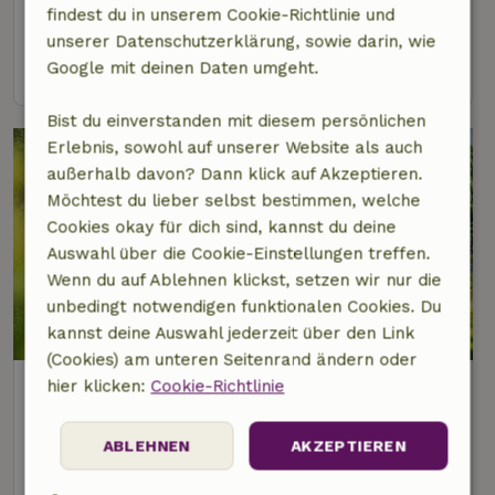
findest du in unserem Cookie-Richtlinie und
4 Personen
2 Schlafzimmer
unserer Datenschutzerklärung, sowie darin, wie
Google mit deinen Daten umgeht.
Ansehen
Bist du einverstanden mit diesem persönlichen
Erlebnis, sowohl auf unserer Website als auch
außerhalb davon? Dann klick auf Akzeptieren.
Möchtest du lieber selbst bestimmen, welche
Cookies okay für dich sind, kannst du deine
Auswahl über die Cookie-Einstellungen treffen.
Wenn du auf Ablehnen klickst, setzen wir nur die
unbedingt notwendigen funktionalen Cookies. Du
9,7/10
kannst deine Auswahl jederzeit über den Link
(Cookies) am unteren Seitenrand ändern oder
Naturhäuschen in Schleiden
hier klicken:
Cookie-Richtlinie
Nordrhein-Westfalen, Deutschland
ABLEHNEN
AKZEPTIEREN
2 Personen
1 Schlafzimmer
Ansehen