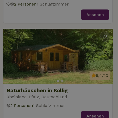
2 Personen
1 Schlafzimmer
Ansehen
9,4/10
Naturhäuschen in Kollig
Rheinland-Pfalz, Deutschland
2 Personen
1 Schlafzimmer
Ansehen