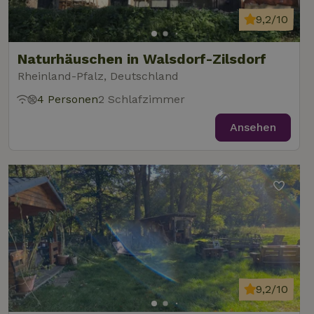
9,2/10
Naturhäuschen in Walsdorf-Zilsdorf
Rheinland-Pfalz, Deutschland
4 Personen
2 Schlafzimmer
Ansehen
9,2/10