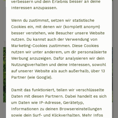
verbessern und dein Erlebnis besser an deine
Naturhäuschen in Kollig
Interessen anzupassen.
Rheinland-Pfalz, Deutschland
Wenn du zustimmst, setzen wir statistische
2 Personen
1 Schlafzimmer
Cookies ein, mit denen wir (komplett anonym)
Ansehen
besser verstehen, wie Besucher unsere Website
nutzen. Du kannst auch der Verwendung von
Marketing-Cookies zustimmen. Diese Cookies
nutzen wir unter anderem, um dir personalisierte
Werbung anzuzeigen. Dafür analysieren wir dein
Nutzungsverhalten und deine Interessen, sowohl
auf unserer Website als auch außerhalb, über 13
Partner (wie Google).
Damit das funktioniert, teilen wir verschlüsselte
9,3/10
Daten mit diesen Partnern. Dabei handelt es sich
um Daten wie IP-Adresse, Gerätetyp,
Naturhäuschen in Wallersheim
Informationen zu deinen Browsereinstellungen
Rheinland-Pfalz, Deutschland
sowie dein Surf- und Klickverhalten. Mehr Infos