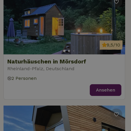
9,5/10
Naturhäuschen in Mörsdorf
Rheinland-Pfalz, Deutschland
2 Personen
Ansehen