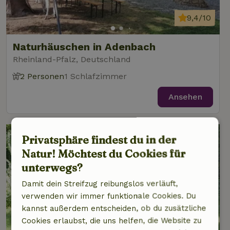
9,4/10
Naturhäuschen in Adenbach
Rheinland-Pfalz, Deutschland
2 Personen
1 Schlafzimmer
Ansehen
Privatsphäre findest du in der
Natur! Möchtest du Cookies für
unterwegs?
Damit dein Streifzug reibungslos verläuft,
verwenden wir immer funktionale Cookies. Du
kannst außerdem entscheiden, ob du zusätzliche
9,2/10
Cookies erlaubst, die uns helfen, die Website zu