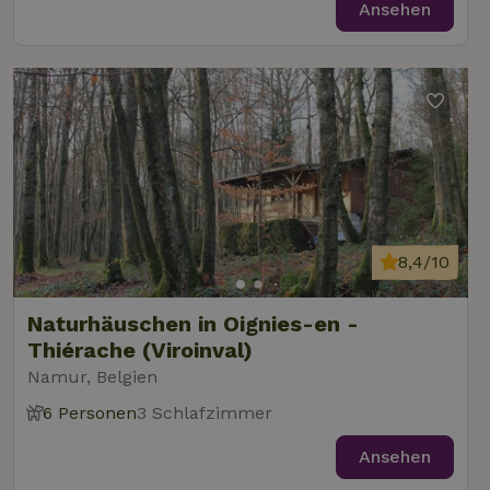
Ansehen
8,4/10
Naturhäuschen in Oignies-en -
Thiérache (Viroinval)
Namur, Belgien
6 Personen
3 Schlafzimmer
Ansehen