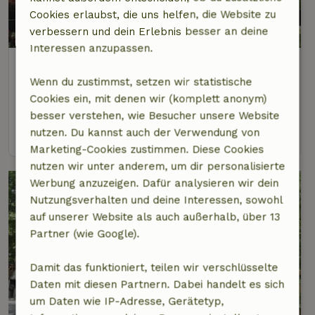
Cookies erlaubst, die uns helfen, die Website zu
9,6/10
verbessern und dein Erlebnis besser an deine
Interessen anzupassen.
Naturhäuschen in Durbuy
Luxemburg, Belgien
Wenn du zustimmst, setzen wir statistische
Cookies ein, mit denen wir (komplett anonym)
8 Personen
4 Schlafzimmer
besser verstehen, wie Besucher unsere Website
nutzen. Du kannst auch der Verwendung von
Ansehen
Marketing-Cookies zustimmen. Diese Cookies
nutzen wir unter anderem, um dir personalisierte
Werbung anzuzeigen. Dafür analysieren wir dein
Nutzungsverhalten und deine Interessen, sowohl
auf unserer Website als auch außerhalb, über 13
Partner (wie Google).
Damit das funktioniert, teilen wir verschlüsselte
Daten mit diesen Partnern. Dabei handelt es sich
7/10
um Daten wie IP-Adresse, Gerätetyp,