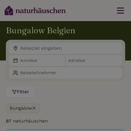
Bungalow Belgien
Filter
Bungalow
87
naturhäuschen