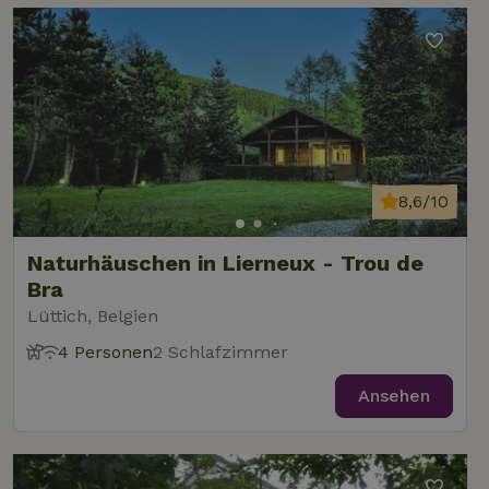
8,6/10
Naturhäuschen in Lierneux - Trou de
Bra
Lüttich, Belgien
4 Personen
2 Schlafzimmer
Ansehen