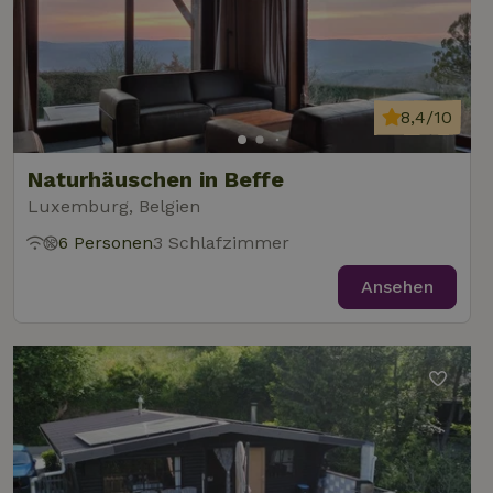
8,4/10
Naturhäuschen in Beffe
Luxemburg, Belgien
6 Personen
3 Schlafzimmer
Ansehen