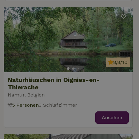
8,8/10
Naturhäuschen in Oignies-en-
Thierache
Namur, Belgien
5 Personen
3 Schlafzimmer
Ansehen