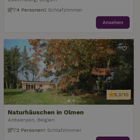
4 Personen
2 Schlafzimmer
Ansehen
9,3/10
Naturhäuschen in Olmen
Antwerpen, Belgien
2 Personen
1 Schlafzimmer