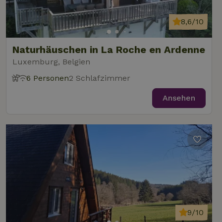
8,6/10
Naturhäuschen in La Roche en Ardenne
Luxemburg, Belgien
6 Personen
2 Schlafzimmer
Ansehen
9/10