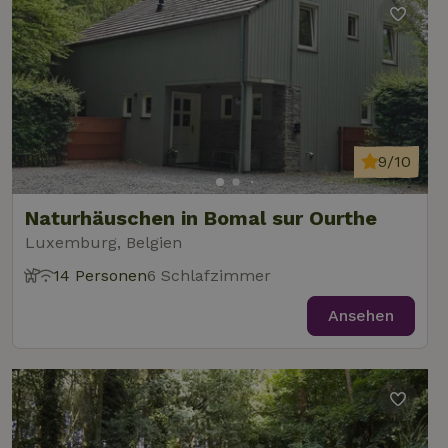
9/10
Naturhäuschen in Bomal sur Ourthe
Luxemburg, Belgien
14 Personen
6 Schlafzimmer
Ansehen