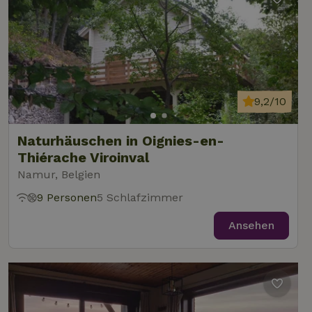
9,2/10
Naturhäuschen in Oignies-en-
Thiérache Viroinval
Namur, Belgien
9 Personen
5 Schlafzimmer
Ansehen