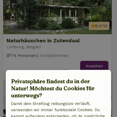
8,4/10
Naturhäuschen in Zutendaal
Limburg, Belgien
4 Personen
2 Schlafzimmer
Ansehen
Privatsphäre findest du in der
Natur! Möchtest du Cookies für
unterwegs?
Damit dein Streifzug reibungslos verläuft,
verwenden wir immer funktionale Cookies. Du
kannst außerdem entscheiden, ob du zusätzliche