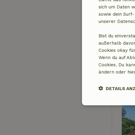
sich um Daten w
sowie dein Surf-
unserer Datensc
Bist du einverst
außerhalb davon
Cookies okay für
Wenn du auf Abl
Cookies. Du kan
ändern oder hie
DETAILS AN
Unbedingt
erforderlich