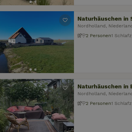
Naturhäuschen in 
Nordholland, Niederlan
2 Personen
1 Schlaf
Naturhäuschen in 
Nordholland, Niederlan
2 Personen
1 Schlaf