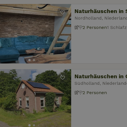
Naturhäuschen in 
Nordholland, Niederlan
2 Personen
1 Schlaf
Naturhäuschen in 
Südholland, Niederland
2 Personen