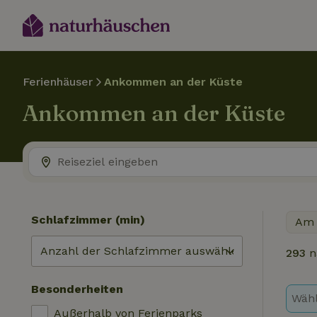
Ferienhäuser
Ankommen an der Küste
Ankommen an der Küste
Schlafzimmer (min)
Am 
293
n
Besonderheiten
Wähl
Außerhalb von Ferienparks