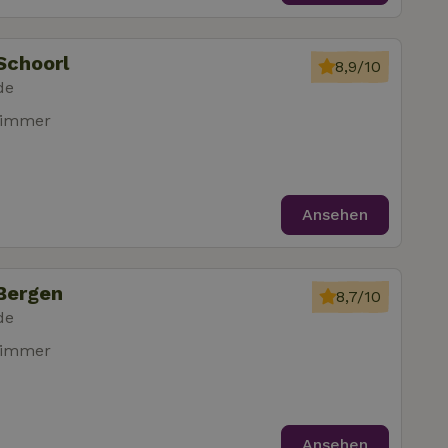
Schoorl
8,9/10
de
zimmer
Ansehen
Bergen
8,7/10
de
zimmer
Ansehen