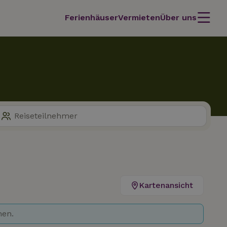
Ferienhäuser
Vermieten
Über uns
Kartenansicht
hen.